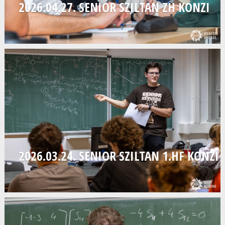
2026.04.27. SENIOR SZILTAN ZH KONZI
2026.03.24. SENIOR SZILTAN 1.HF KONZI