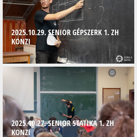
2025.10.29. SENIOR GÉPSZERK 1. ZH
KONZI
2025.10.27. SENIOR STATIKA 1. ZH
KONZI