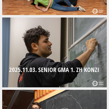
2025.11.03. SENIOR GMA 1. ZH KONZI