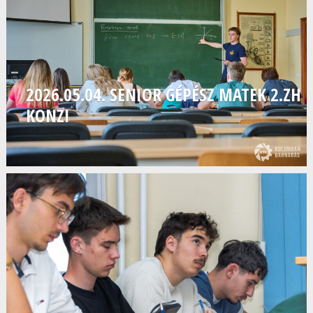
2026.05.04. SENIOR GÉPÉSZ MATEK 2.ZH
KONZI