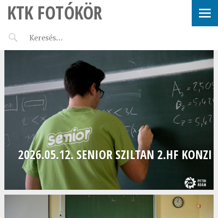
KTK FOTÓKÖR
2026.05.12. SENIOR SZILTAN 2.HF KONZI