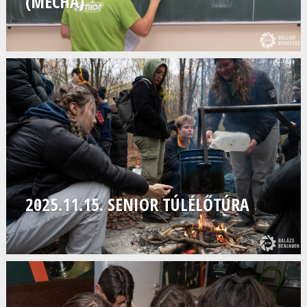
(MECHA)
2025.11.15. SENIOR TÚLÉLŐTÚRA