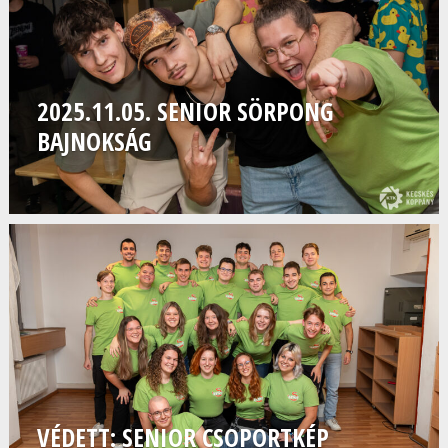
2025.11.05. SENIOR SÖRPONG
BAJNOKSÁG
VÉDETT: SENIOR CSOPORTKÉP