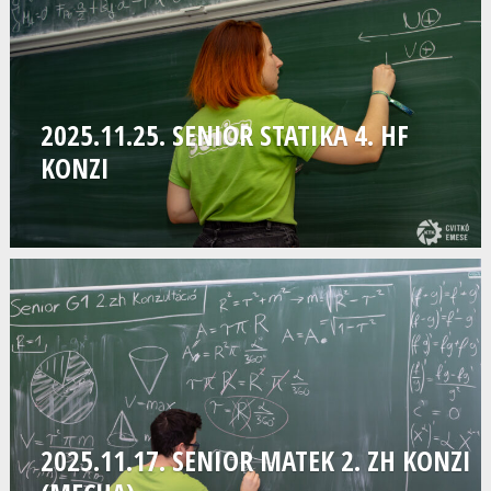
2025.11.25. SENIOR STATIKA 4. HF
KONZI
2025.11.17. SENIOR MATEK 2. ZH KONZI