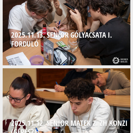
2025.11.13. SENIOR GÓLYACSATA I.
FORDULÓ
2025.11.12. SENIOR MATEK 2. ZH KONZI
(GÉPÉSZ)