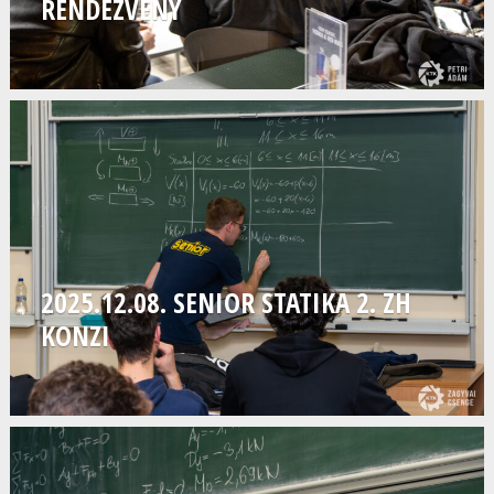
RENDEZVÉNY
2025.12.08. SENIOR STATIKA 2. ZH
KONZI