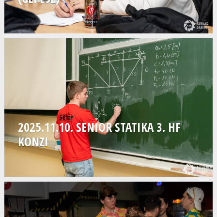
2025.11.10. SENIOR STATIKA 3. HF
KONZI