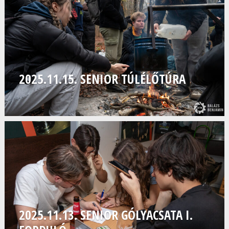
2025.11.15. SENIOR TÚLÉLŐTÚRA
2025.11.13. SENIOR GÓLYACSATA I.