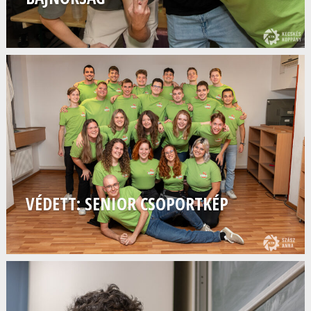
VÉDETT: SENIOR CSOPORTKÉP