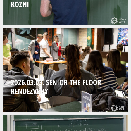
KOZNI
2026.03.03. SENIOR THE FLOOR
RENDEZVÉNY