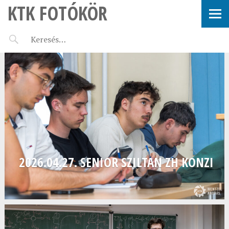
KTK FOTÓKÖR
2026.04.27. SENIOR SZILTAN ZH KONZI