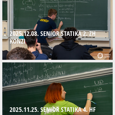
2025.12.08. SENIOR STATIKA 2. ZH
KONZI
2025.11.25. SENIOR STATIKA 4. HF