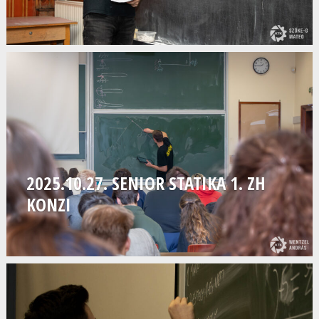
2025.10.27. SENIOR STATIKA 1. ZH
KONZI