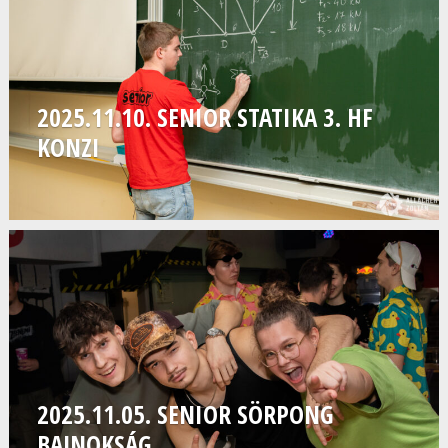
2025.11.10. SENIOR STATIKA 3. HF
KONZI
2025.11.05. SENIOR SÖRPONG
BAJNOKSÁG