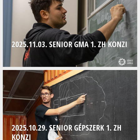
2025.11.03. SENIOR GMA 1. ZH KONZI
2025.10.29. SENIOR GÉPSZERK 1. ZH
KONZI