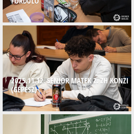
FORDULÓ
2025.11.12. SENIOR MATEK 2. ZH KONZI
(GÉPÉSZ)