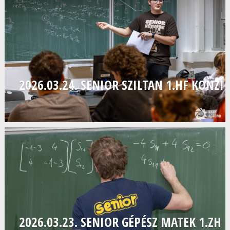
2026.03.24. SENIOR SZILTAN 1.HF KONZI
2026.03.23. SENIOR GÉPÉSZ MATEK 1.ZH