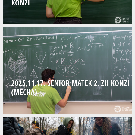
KONZI
2025.11.17. SENIOR MATEK 2. ZH KONZI
(MECHA)