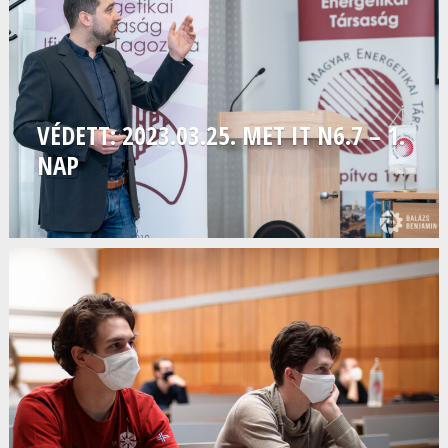
VÉDETT: 2023.03.25. MET IT N6.7 – 1.
NAP