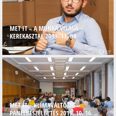
MET IT – A MUNKA VILÁGA –
KEREKASZTAL 2019. 11. 04.
MET IT – KLÍMAVÁLTOZÁS –
PANELBESZÉLGETÉS 2019. 10. 16.