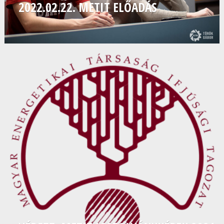
2022.02.22. METIT ELŐADÁS