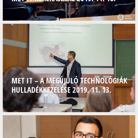
MET IT – A MEGÚJULÓ TECHNOLÓGIÁK
HULLADÉKKEZELÉSE 2019. 11. 13.