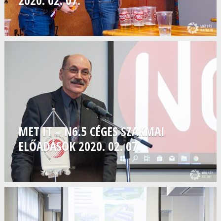
MET IT – N6.5 CÉGES SZAKMAI
ELŐADÁSOK 2020. 02. 07.