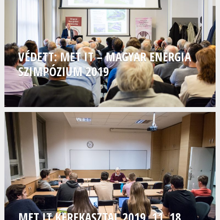
VÉDETT: MET IT – MAGYAR ENERGIA
SZIMPÓZIUM 2019
MET IT KEREKASZTAL 2019. 11. 18.