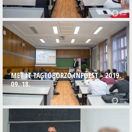
MET IT TAGTOBORZÓ INFÓEST – 2019.
09. 18.