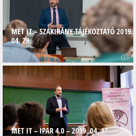
MET IT – SZAKIRÁNY TÁJÉKOZTATÓ 2019.
04. 29.
MET IT – IPAR 4.0 – 2019. 04. 17.