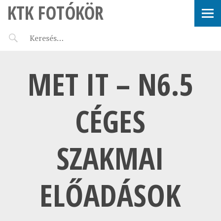
KTK FOTÓKÖR
MET IT – N6.5
CÉGES
SZAKMAI
ELŐADÁSOK