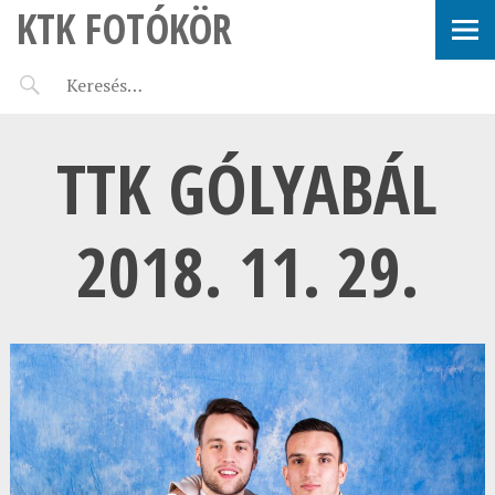
KTK FOTÓKÖR
TTK GÓLYABÁL
2018. 11. 29.