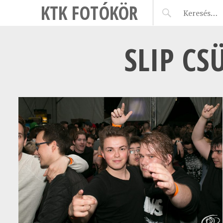
KTK FOTÓKÖR
SLIP CS