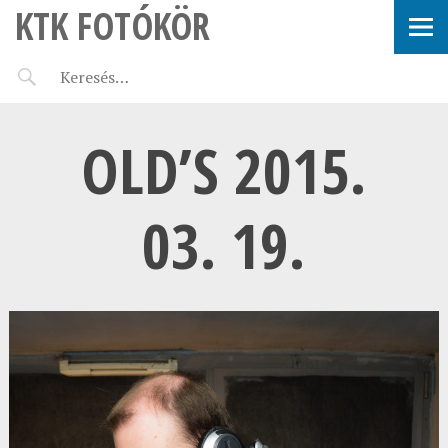
KTK FOTÓKÖR
OLD’S 2015.
03. 19.