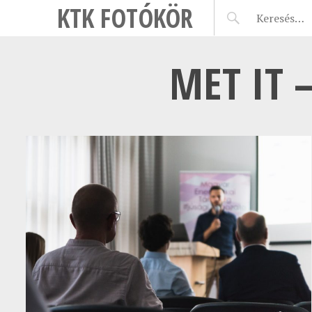
KTK FOTÓKÖR
MET IT –