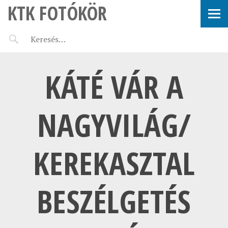
KTK FOTÓKÖR
KÁTÉ VÁR A
NAGYVILÁG/
KEREKASZTAL
BESZÉLGETÉS