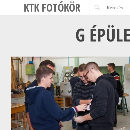
KTK FOTÓKÖR
G ÉPÜLE