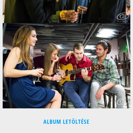
ALBUM LETÖLTÉSE