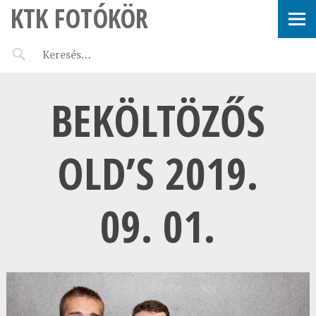
KTK FOTÓKÖR
BEKÖLTÖZŐS
OLD’S 2019.
09. 01.