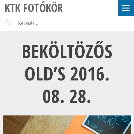
KTK FOTÓKÖR
BEKÖLTÖZŐS
OLD’S 2016.
08. 28.