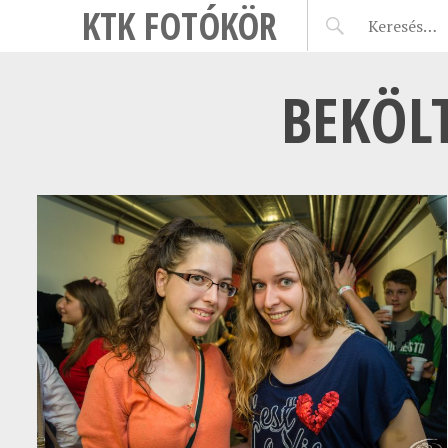
KTK FOTÓKÖR
BEKÖLT