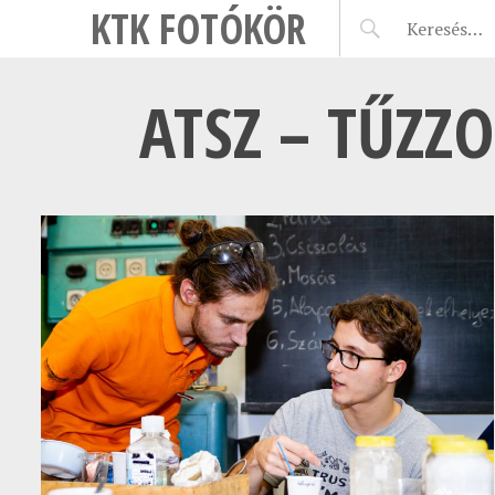
KTK FOTÓKÖR
ATSZ – TŰZZ