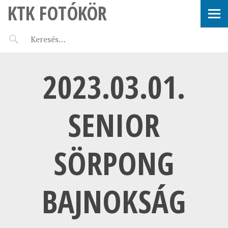
KTK FOTÓKÖR
2023.03.01.
SENIOR
SÖRPONG
BAJNOKSÁG