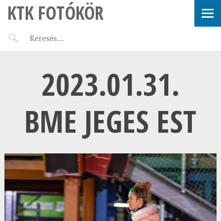
KTK FOTÓKÖR
2023.01.31.
BME JEGES EST