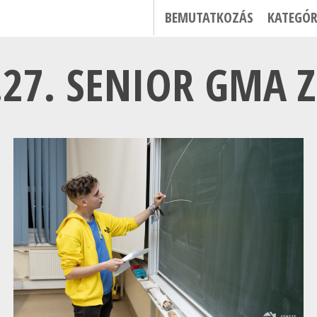
BEMUTATKOZÁS
KATEGÓR
.27. SENIOR GMA 