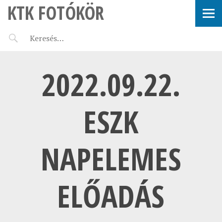
KTK FOTÓKÖR
2022.09.22.
ESZK
NAPELEMES
ELŐADÁS