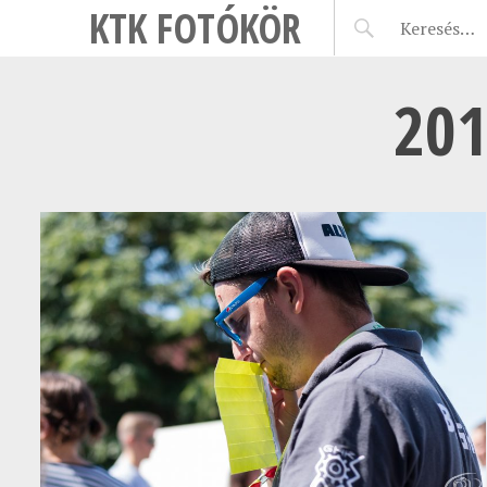
KTK FOTÓKÖR
201