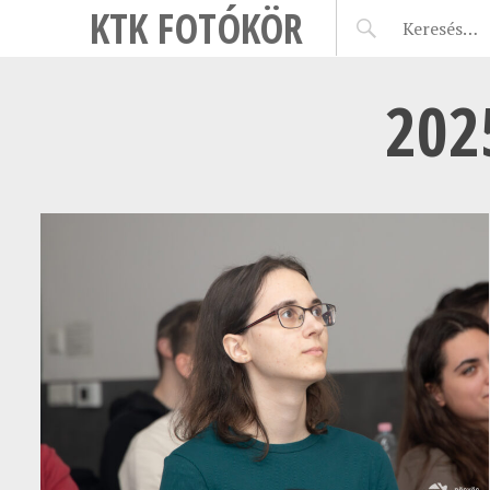
KTK FOTÓKÖR
202