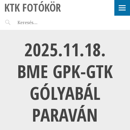
KTK FOTÓKÖR
2025.11.18.
BME GPK-GTK
GÓLYABÁL
PARAVÁN