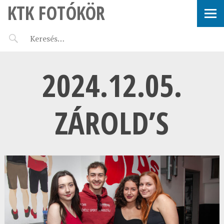
KTK FOTÓKÖR
2024.12.05.
ZÁROLD’S