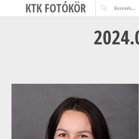
KTK FOTÓKÖR
2024.