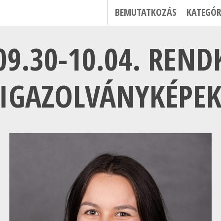
BEMUTATKOZÁS
KATEGÓR
09.30-10.04. REND
IGAZOLVÁNYKÉPE