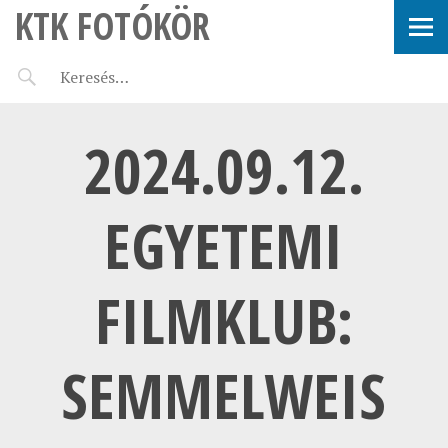
KTK FOTÓKÖR
2024.09.12.
EGYETEMI
FILMKLUB:
SEMMELWEIS